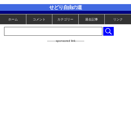
せどり自由の道
ホーム
コメント
カテゴリー
過去記事
リンク
----------sponsored link----------