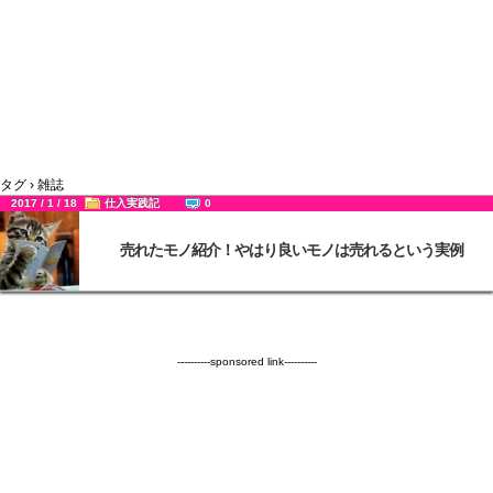
タグ › 雑誌
2017 / 1 / 18
仕入実践記
0
売れたモノ紹介！やはり良いモノは売れるという実例
----------sponsored link----------