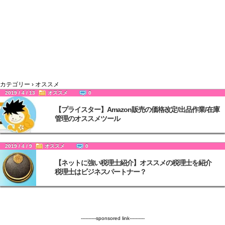
カテゴリー › オススメ
2019 / 4 / 13
オススメ
0
【プライスター】Amazon販売の価格改定/出品作業/在庫
管理のオススメツール
2019 / 4 / 9
オススメ
0
【ネットに強い税理士紹介】オススメの税理士を紹介
税理士はビジネスパートナー？
----------sponsored link----------