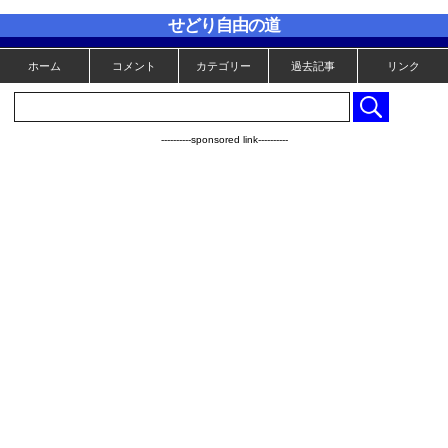
せどり自由の道
ホーム
コメント
カテゴリー
過去記事
リンク
----------sponsored link----------